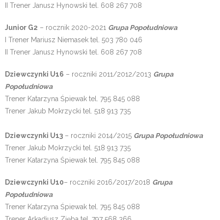
II Trener Janusz Hynowski tel. 608 267 708
Junior G2
– rocznik 2020-2021
Grupa Popołudniowa
I Trener Mariusz Niemasek tel. 503 780 046
II Trener Janusz Hynowski tel. 608 267 708
Dziewczynki U16
– roczniki 2011/2012/2013
Grupa
Popołudniowa
Trener Katarzyna Śpiewak tel. 795 845 088
Trener Jakub Mokrzycki tel. 518 913 735
Dziewczynki U13
– roczniki 2014/2015
Grupa Popołudniowa
Trener Jakub Mokrzycki tel. 518 913 735
Trener Katarzyna Śpiewak tel. 795 845 088
Dziewczynki U10
– roczniki 2016/2017/2018
Grupa
Popołudniowa
Trener Katarzyna Śpiewak tel. 795 845 088
Trener Arkadiusz Zięba tel. 797 568 366