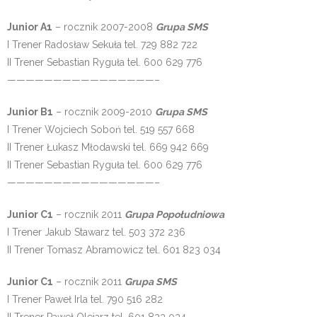
Junior A1
– rocznik 2007-2008
Grupa SMS
I Trener Radosław Sekuła tel. 729 882 722
II Trener Sebastian Ryguła tel. 600 629 776
————————————————–
Junior B1
– rocznik 2009-2010
Grupa SMS
I Trener Wojciech Soboń tel. 519 557 668
II Trener Łukasz Młodawski tel. 669 942 669
II Trener Sebastian Ryguła tel. 600 629 776
————————————————–
Junior C1
– rocznik 2011
Grupa Popołudniowa
I Trener Jakub Stawarz tel. 503 372 236
II Trener Tomasz Abramowicz tel. 601 823 034
Junior C1
– rocznik 2011
Grupa SMS
I Trener Paweł Irla tel. 790 516 282