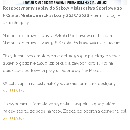
Rozpoczynamy zapisy do Szkoły Mistrzostwa Sportowego
FKS Stal Mielec na rok szkolny 2025/2026
– termin drugi –
uzupełniający.
Nabór – do drużyn i klas: 4 Szkoła Podstawowa i 1 Liceum.
Nabór – do drużyn i klas: 5-8 Szkoła Podstawowa i 2-4 Liceum.
Testy techniczno-motoryczne odbędą się w piątek 13 czerwca
2025r. o godzinie 18:00 (zbiórka dla zawodników 17:30) na
obiektach sportowych przy ul. Sportowej 1 w Mielcu.
W celu zapisu na testy należy wypełnić formularz dostępny
>>TUTAJ<<
Po wypełnieniu formularza wydrukuj i wypełnij zgodę, którą
należy zabrać ze sobą na testy. Zgoda do pobrania dostępna jest
>>TUTAJ<<