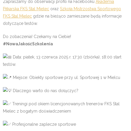
Zapraszamy do obserwacji profili na Facebooku
Akademia
Piłkarska FKS Stal Mielec
oraz
Szkoła Mistrzostwa Sportowego
FKS Stal Mielec
gdzie na bieżąco zamieszane będą informacje
dotyczące testów.
Do zobaczenia! Czekamy na Ciebie!
#NowaJakośćSzkolenia
Data: piatek, 13 czerwca 2025 r. 17:30 (zbiórka), 18:00 start
testów.
Miejsce: Obiekty sportowe przy ul. Sportowej 1 w Mielcu
Dlaczego warto do nas dołączyć?
Treningi pod okiem licencjonowanych trenerów FKS Stal
Mielec z bogatym doświadczeniem
Profesjonalne zaplecze sportowe